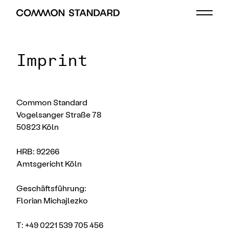
Imprint
Common Standard
Vogelsanger Straße 78
50823 Köln
HRB: 92266
Amtsgericht Köln
Geschäftsführung:
Florian Michajlezko
T: +49 0221 539 705 456